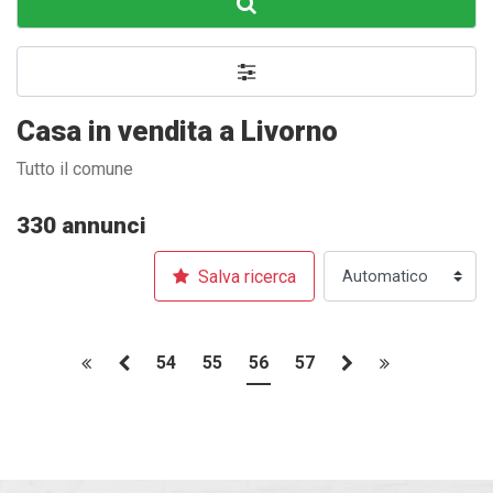
Casa in vendita a Livorno
Tutto il comune
330 annunci
Salva ricerca
54
55
56
57