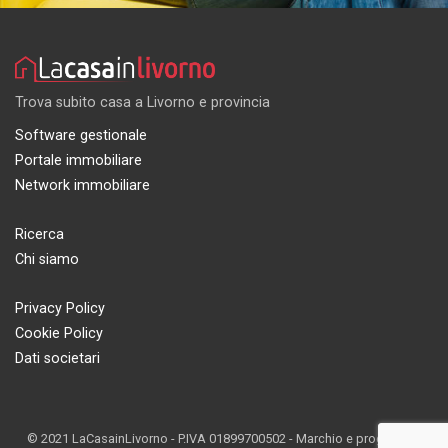
Trova subito casa a Livorno e provincia
Software gestionale
Portale immobiliare
Network immobiliare
Ricerca
Chi siamo
Privacy Policy
Cookie Policy
Dati societari
© 2021 LaCasainLivorno - P.IVA 01899700502 - Marchio e progetto di