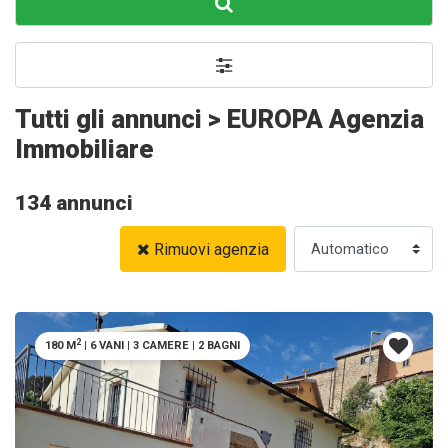
Tutti gli annunci > EUROPA Agenzia
Immobiliare
134 annunci
Rimuovi agenzia
2
180 M
|
6 VANI
|
3 CAMERE
|
2 BAGNI