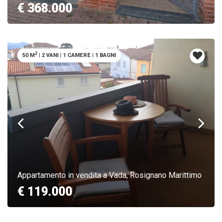
€ 368.000
2
50 M
|
2 VANI
|
1 CAMERE
|
1 BAGNI
Appartamento in vendita a Vada, Rosignano Marittimo
€ 119.000