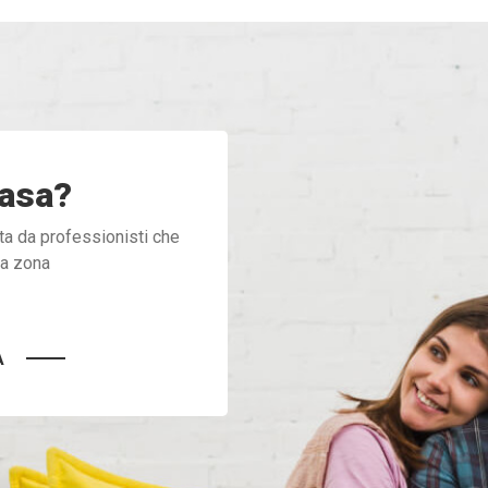
casa?
ta da professionisti che
ua zona
A