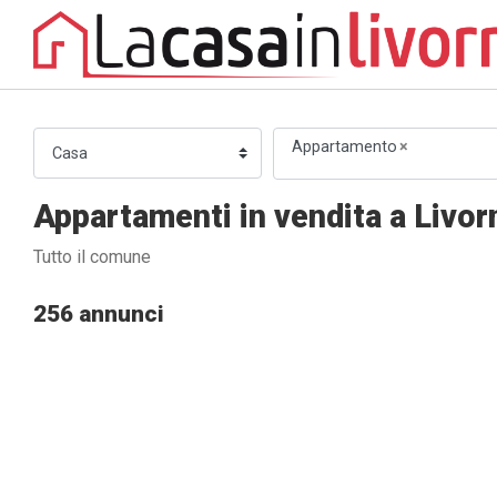
Appartamento
×
Appartamenti in vendita a Livor
Tutto il comune
256 annunci