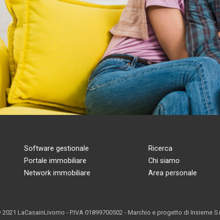
Software gestionale
Ricerca
Portale immobiliare
Chi siamo
Network immobiliare
Area personale
 2021 LaCasainLivorno - P.IVA 01899700502 - Marchio e progetto di
Insieme S.r.