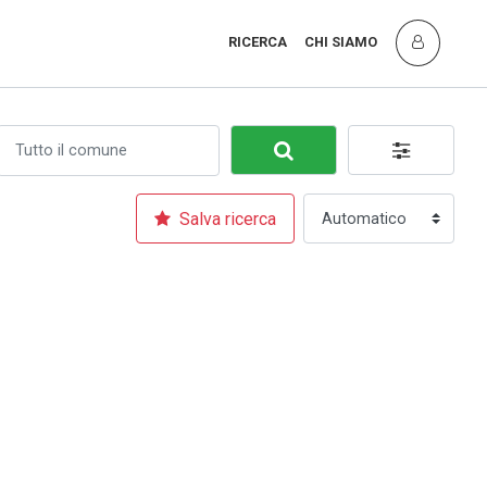
RICERCA
CHI SIAMO
Salva ricerca