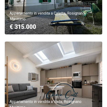
Appartamento in vendita a Caletta, Rosignano
Marittimo
€ 315.000
Appartamento in vendita a Vada, Rosignano