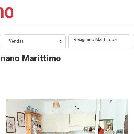
Rosignano Marittimo
×
gnano Marittimo