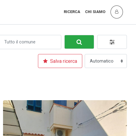
RICERCA
CHI SIAMO
Salva ricerca