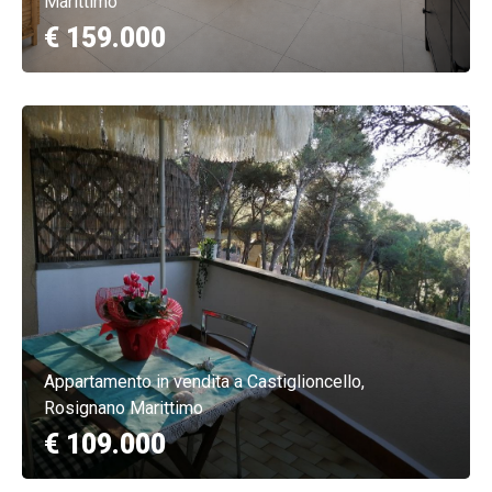
Marittimo
€ 159.000
Appartamento in vendita a Castiglioncello,
Rosignano Marittimo
€ 109.000