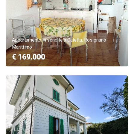
Appartamento in vendita a Caletta, Rosignano
Marittimo
€ 169.000