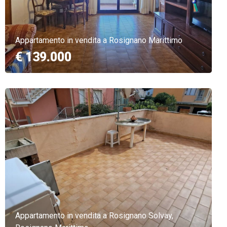
Appartamento in vendita a Rosignano Marittimo
€ 139.000
Appartamento in vendita a Rosignano Solvay,