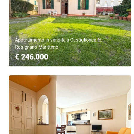
Appartamento in vendita a Castiglioncello,
Rosignano Marittimo
€ 246.000