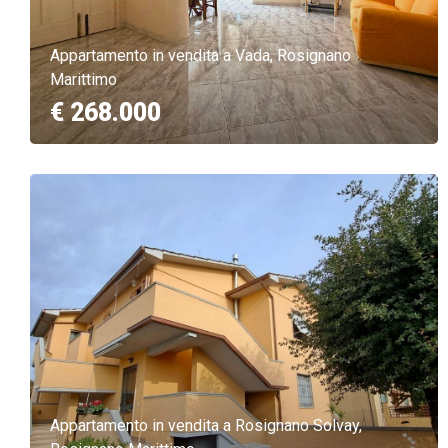
Appartamento in vendita a Vada, Rosignano
Marittimo
€ 268.000
Appartamento in vendita a Rosignano Solvay,