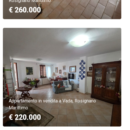
Rosignano Marittimo
€ 260.000
Appartamento in vendita a Vada, Rosignano
Marittimo
€ 220.000