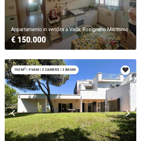
Appartamento in vendita a Vada, Rosignano Marittimo
€ 150.000
2
150 M
|
9 VANI
|
3 CAMERE
|
3 BAGNI