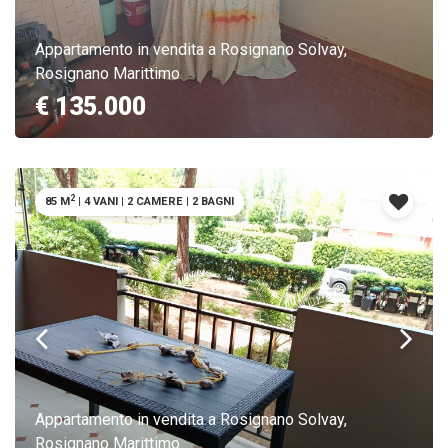
Appartamento in vendita a Rosignano Solvay,
Rosignano Marittimo
€ 135.000
2
85 M
|
4 VANI
|
2 CAMERE
|
2 BAGNI
Appartamento in vendita a Rosignano Solvay,
Rosignano Marittimo