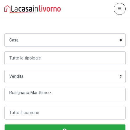
Rosignano Marittimo
×