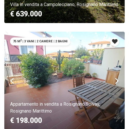
Villa in vendita a Campolecciano, Rosignano Marittimo
€ 639.000
2
75 M
|
3 VANI
|
2 CAMERE
|
2 BAGNI
Appartamento in vendita a Rosignano Solvay,
Rosignano Marittimo
€ 198.000