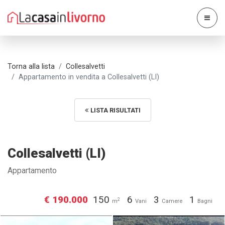
Torna alla lista
Collesalvetti
Appartamento in vendita a Collesalvetti (LI)
LISTA RISULTATI
Collesalvetti (LI)
Appartamento
€ 190.000
150
6
3
1
2
m
Vani
Camere
Bagni
Appartamento in vendita a
Appartamento in vendita a