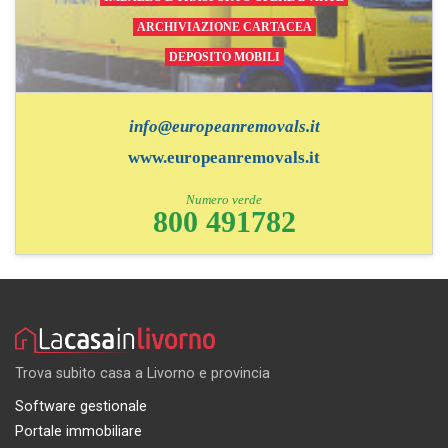
ARCHIVIAZIONE CARTACEA
DEPOSITO MOBILI
info@europeanremovals.it
www.europeanremovals.it
Numero verde
800 491782
Trova subito casa a Livorno e provincia
Software gestionale
Portale immobiliare