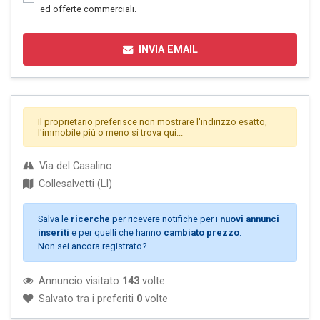
ed offerte commerciali.
INVIA EMAIL
Il proprietario preferisce non mostrare l'indirizzo esatto,
l'immobile più o meno si trova qui...
Via del Casalino
Collesalvetti (LI)
Salva le
ricerche
per ricevere notifiche per i
nuovi annunci
inseriti
e per quelli che hanno
cambiato prezzo
.
Non sei ancora registrato?
Annuncio visitato
143
volte
Salvato tra i preferiti
0
volte