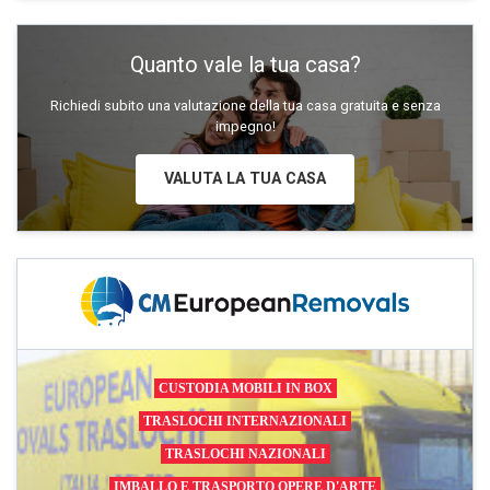
Quanto vale la tua casa?
Richiedi subito una valutazione della tua casa gratuita e senza
impegno!
VALUTA LA TUA CASA
CUSTODIA MOBILI IN BOX
TRASLOCHI INTERNAZIONALI
TRASLOCHI NAZIONALI
IMBALLO E TRASPORTO OPERE D'ARTE