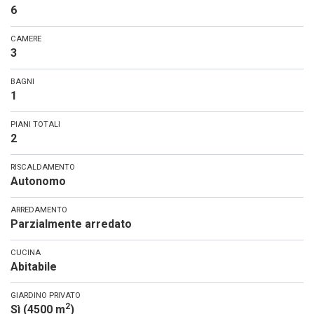
6
CAMERE
3
BAGNI
1
PIANI TOTALI
2
RISCALDAMENTO
Autonomo
ARREDAMENTO
Parzialmente arredato
CUCINA
Abitabile
GIARDINO PRIVATO
2
Sì (4500 m
)