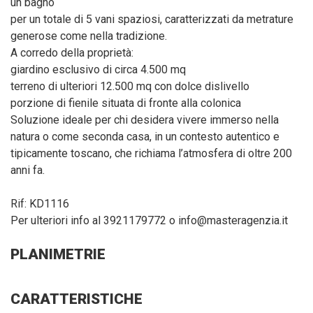
un bagno
per un totale di 5 vani spaziosi, caratterizzati da metrature
generose come nella tradizione.
A corredo della proprietà:
giardino esclusivo di circa 4.500 mq
terreno di ulteriori 12.500 mq con dolce dislivello
porzione di fienile situata di fronte alla colonica
Soluzione ideale per chi desidera vivere immerso nella
natura o come seconda casa, in un contesto autentico e
tipicamente toscano, che richiama l’atmosfera di oltre 200
anni fa.
Rif: KD1116
Per ulteriori info al 3921179772 o info@masteragenzia.it
PLANIMETRIE
CARATTERISTICHE