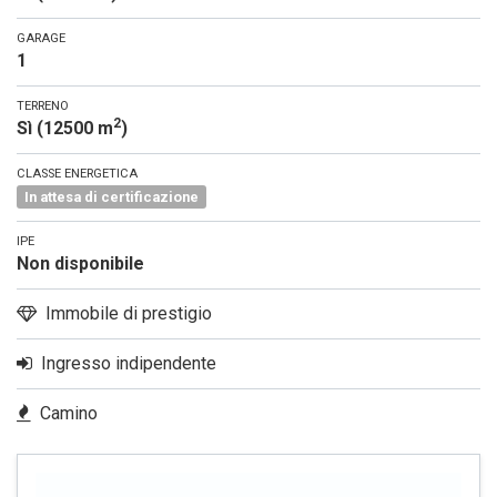
GARAGE
1
TERRENO
2
Sì (12500 m
)
CLASSE ENERGETICA
In attesa di certificazione
IPE
Non disponibile
Immobile di prestigio
Ingresso indipendente
Camino