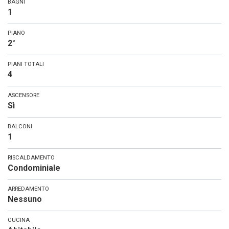
BAGNI
1
PIANO
2°
PIANI TOTALI
4
ASCENSORE
Sì
BALCONI
1
RISCALDAMENTO
Condominiale
ARREDAMENTO
Nessuno
CUCINA