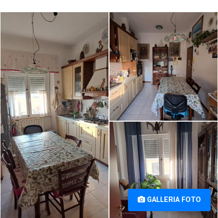
Appartamento in vendita a S.
Appartamento in vendita a S.
Marco, Livorno (LI) [1/11]
Marco, Livorno (LI) [2/11]
Appartamento in vendita a S.
Marco, Livorno (LI) [3/11]
GALLERIA FOTO