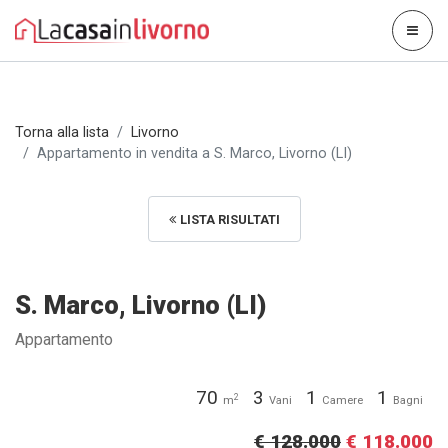
Torna alla lista
Livorno
Appartamento in vendita a S. Marco, Livorno (LI)
LISTA RISULTATI
S. Marco, Livorno (LI)
Appartamento
70
3
1
1
2
m
Vani
Camere
Bagni
€ 128.000
€ 118.000