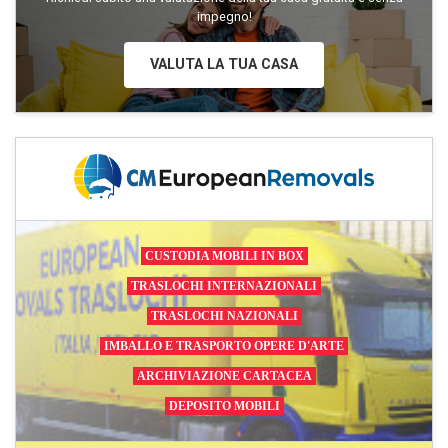
impegno!
VALUTA LA TUA CASA
CUSTODIA MOBILI IN BOX
TRASLOCHI INTERNAZIONALI
TRASLOCHI NAZIONALI
IMBALLO E TRASPORTO OPERE D'ARTE
ARCHIVIAZIONE CARTACEA
DEPOSITO MOBILI