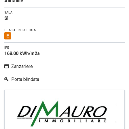
Abitabile
SALA
Sì
CLASSE ENERGETICA
E
IPE
168.00 kWh/m2a
Zanzariere
Porta blindata