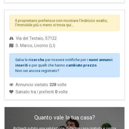
Il proprietario preferisce non mostrare l'indirizzo esatto,
l'immobile più o meno si trova qui...
Via del Testaio, 57122
S. Marco, Livorno (LI)
Salva le
ricerche
per ricevere notifiche per i
nuovi annunci
inseriti
e per quelli che hanno
cambiato prezzo
.
Non sei ancora registrato?
Annuncio visitato
328
volte
Salvato tra i preferiti
0
volte
Quanto vale la tua casa?
Richiedi subito una valutazione della tua casa gratuita e senza