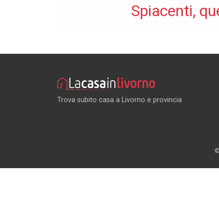
Spiacenti, qu
Trova subito casa a Livorno e provincia
©