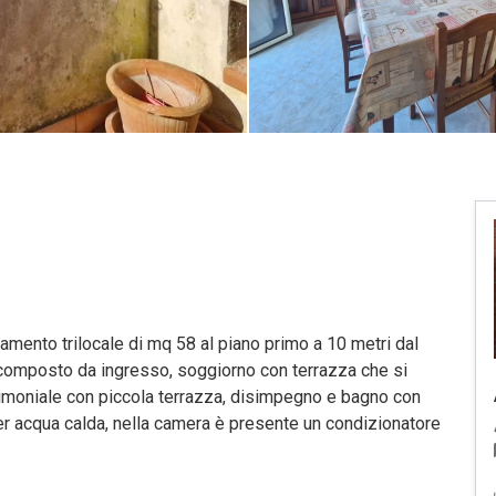
amento trilocale di mq 58 al piano primo a 10 metri dal
composto da ingresso, soggiorno con terrazza che si
rimoniale con piccola terrazza, disimpegno e bagno con
 per acqua calda, nella camera è presente un condizionatore