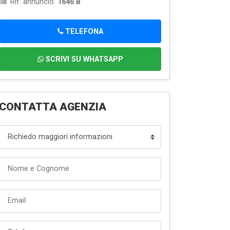
Rif. annuncio:
1646 B
TELEFONA
SCRIVI SU WHATSAPP
CONTATTA AGENZIA