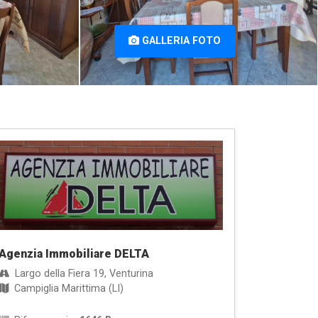
GALLERIA FOTO
Agenzia Immobiliare DELTA
Largo della Fiera 19, Venturina
Campiglia Marittima (LI)