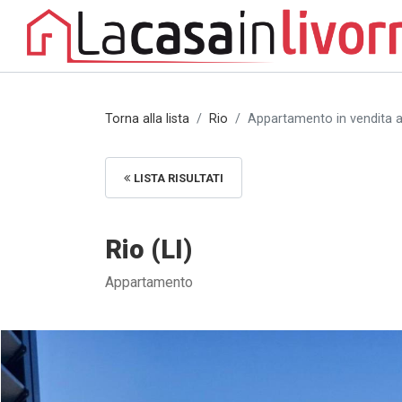
Torna alla lista
Rio
Appartamento in vendita a 
LISTA RISULTATI
Rio (LI)
Appartamento
Appartamento in vendita a Rio (LI) [1/22]