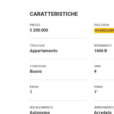
CARATTERISTICHE
PREZZO
ESCLUSIVA
€ 200.000
ESCLUSI
TIPOLOGIA
RIFERIMENTO
Appartamento
1646 B
CONDIZIONI
VANI
Buono
4
BAGNI
PIANO
1
1°
RISCALDAMENTO
ARREDAMENT
Autonomo
Arredato