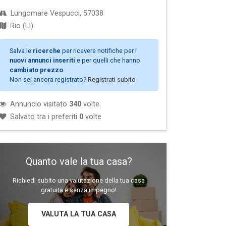
Lungomare Vespucci, 57038
Rio (LI)
Salva le
ricerche
per ricevere notifiche per i
nuovi annunci inseriti
e per quelli che hanno
cambiato prezzo
.
Non sei ancora registrato?
Registrati subito
Annuncio visitato
340
volte
Salvato tra i preferiti
0
volte
Quanto vale la tua casa?
Richiedi subito una valutazione della tua casa
gratuita e senza impegno!
VALUTA LA TUA CASA