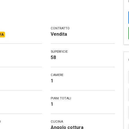
CONTRATTO
Vendita
VA
SUPERFICIE
58
CAMERE
1
PIANI TOTALI
1
O
CUCINA
Angolo cottura