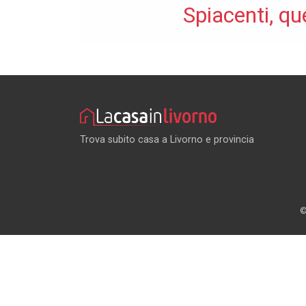
Spiacenti, qu
Trova subito casa a Livorno e provincia
©