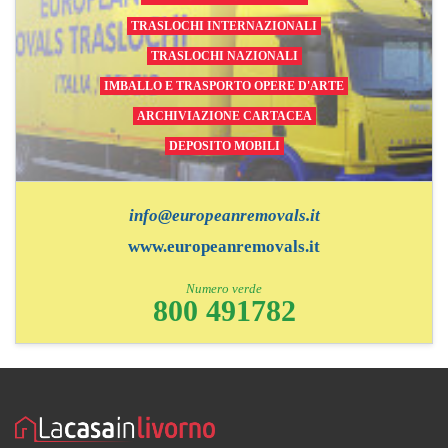
TRASLOCHI INTERNAZIONALI
TRASLOCHI NAZIONALI
IMBALLO E TRASPORTO OPERE D'ARTE
ARCHIVIAZIONE CARTACEA
DEPOSITO MOBILI
info@europeanremovals.it
www.europeanremovals.it
Numero verde
800 491782