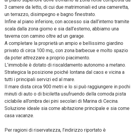
3 camere da letto, di cui due matrimoniali ed una cameretta,
un terrazzo, disimpegno e bagno finestrato.
Infine al piano inferiore, con accesso sia dall’interno tramite
scala dalla zona giorno e sia dall’esterno, abbiamo una
taverna con camino oltre ad un garage.
A completare la proprietà un ampio e bellissimo giardino
privato di circa 100 mq., con zona barbecue e molto spazio
da poter attrezzare a proprio piacimento.
L’immobile è dotato di riscaldamento autonomo a metano.
Strategica la posizione poiché lontana dal caos e vicina a
tutti i principali servizi ed al mare.
Il mare dista circa 900 metri e lo si può raggiungere in pochi
minuti di auto o di biciletta usufruendo della comoda pista
ciclabile all’ombra dei pini secolari di Marina di Cecina.
Soluzione ideale sia come abitazione principale e sia come
casa vacanze.
Per ragioni di riservatezza, l’indirizzo riportato è