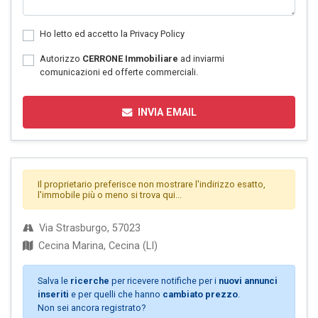
Ho letto ed accetto la
Privacy Policy
Autorizzo
CERRONE Immobiliare
ad inviarmi
comunicazioni ed offerte commerciali.
INVIA EMAIL
Il proprietario preferisce non mostrare l'indirizzo esatto,
l'immobile più o meno si trova qui...
Via Strasburgo, 57023
Cecina Marina, Cecina (LI)
Salva le
ricerche
per ricevere notifiche per i
nuovi annunci
inseriti
e per quelli che hanno
cambiato prezzo
.
Non sei ancora registrato?