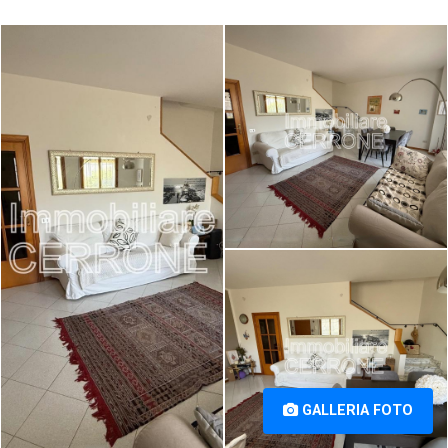
Terratetto in vendita a Cecina
Terratetto in vendita a Cecina
Marina, Cecina (LI) [1/27]
Marina, Cecina (LI) [2/27]
Terratetto in vendita a Cecina
Marina, Cecina (LI) [3/27]
GALLERIA FOTO