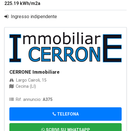
225.19 kWh/m2a
Ingresso indipendente
CERRONE Immobiliare
Largo Cairoli, 15
Cecina (LI)
Rif. annuncio:
A375
TELEFONA
SCRIVI SU WHATSAPP