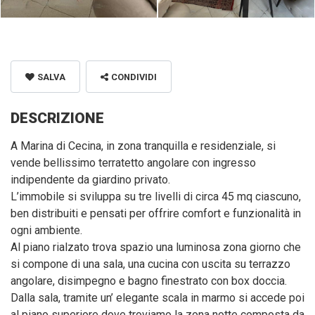
SALVA
CONDIVIDI
DESCRIZIONE
A Marina di Cecina, in zona tranquilla e residenziale, si
vende bellissimo terratetto angolare con ingresso
indipendente da giardino privato.
L’immobile si sviluppa su tre livelli di circa 45 mq ciascuno,
ben distribuiti e pensati per offrire comfort e funzionalità in
ogni ambiente.
Al piano rialzato trova spazio una luminosa zona giorno che
si compone di una sala, una cucina con uscita su terrazzo
angolare, disimpegno e bagno finestrato con box doccia.
Dalla sala, tramite un’ elegante scala in marmo si accede poi
al piano superiore dove troviamo la zona notte composta da