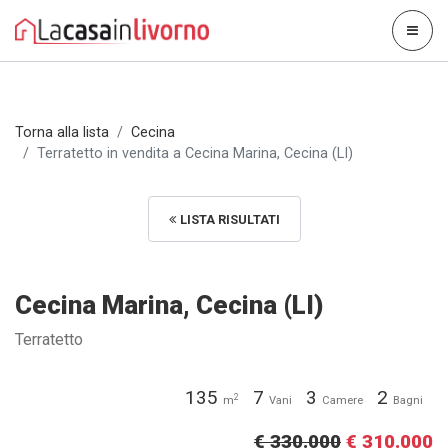
Torna alla lista
Cecina
Terratetto in vendita a Cecina Marina, Cecina (LI)
LISTA RISULTATI
Cecina Marina, Cecina (LI)
Terratetto
135
7
3
2
2
m
Vani
Camere
Bagni
€ 330.000
€ 310.000