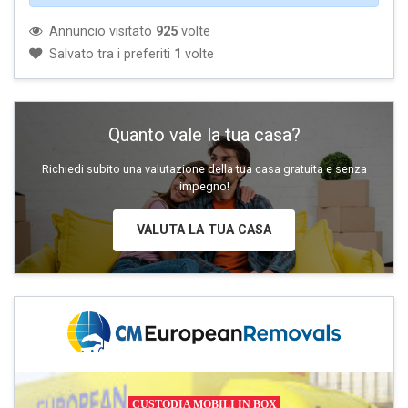
Annuncio visitato
925
volte
Salvato tra i preferiti
1
volte
Quanto vale la tua casa?
Richiedi subito una valutazione della tua casa gratuita e senza
impegno!
VALUTA LA TUA CASA
CUSTODIA MOBILI IN BOX