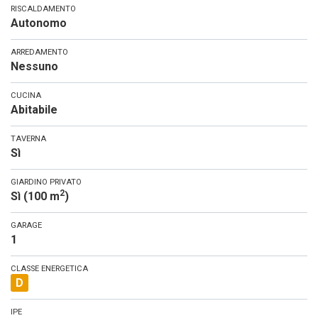
RISCALDAMENTO
Autonomo
ARREDAMENTO
Nessuno
CUCINA
Abitabile
TAVERNA
Sì
GIARDINO PRIVATO
2
Sì (100 m
)
GARAGE
1
CLASSE ENERGETICA
D
IPE