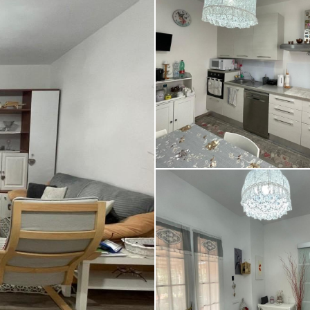
Appartamento in vendita a San P
Palazzi, Cecina (LI) [4/12]