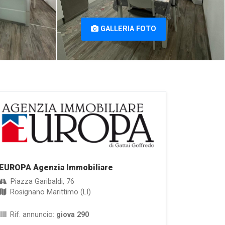
GALLERIA FOTO
EUROPA Agenzia Immobiliare
Piazza Garibaldi, 76
Rosignano Marittimo (LI)
Rif. annuncio:
giova 290