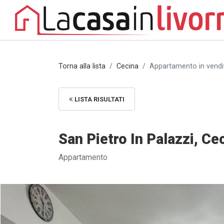
Torna alla lista
Cecina
Appartamento in vendita
LISTA RISULTATI
San Pietro In Palazzi, Cec
Appartamento
Appartamento in vendita a San Pietro In Palazzi, Cecina (LI) [1/1