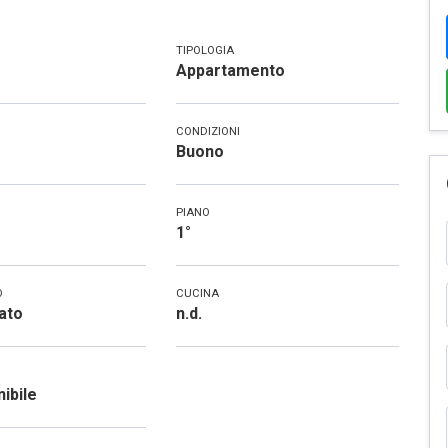
TIPOLOGIA
Appartamento
CONDIZIONI
Buono
PIANO
1°
O
CUCINA
ato
n.d.
ibile