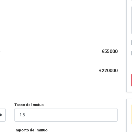
o
€55000
€220000
Tasso del mutuo
Importo del mutuo