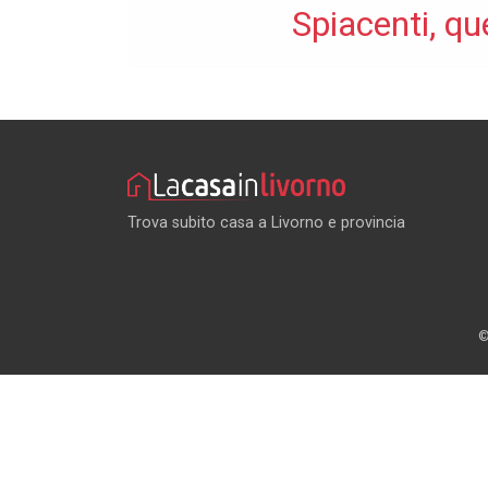
Spiacenti, qu
Trova subito casa a Livorno e provincia
©