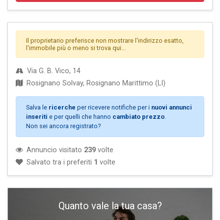
Il proprietario preferisce non mostrare l'indirizzo esatto,
l'immobile più o meno si trova qui...
Via G. B. Vico, 14
Rosignano Solvay, Rosignano Marittimo (LI)
Salva le
ricerche
per ricevere notifiche per i
nuovi annunci
inseriti
e per quelli che hanno
cambiato prezzo
.
Non sei ancora registrato?
Annuncio visitato
239
volte
Salvato tra i preferiti
1
volte
Quanto vale la tua casa?