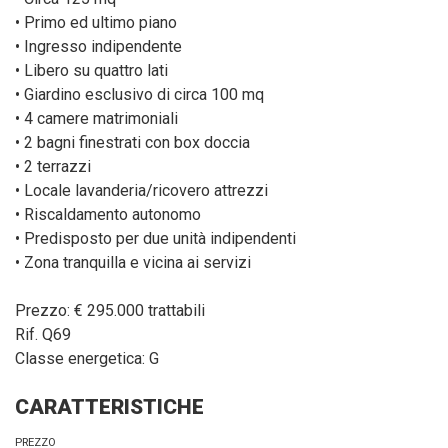
• Primo ed ultimo piano
• Ingresso indipendente
• Libero su quattro lati
• Giardino esclusivo di circa 100 mq
• 4 camere matrimoniali
• 2 bagni finestrati con box doccia
• 2 terrazzi
• Locale lavanderia/ricovero attrezzi
• Riscaldamento autonomo
• Predisposto per due unità indipendenti
• Zona tranquilla e vicina ai servizi
Prezzo: € 295.000 trattabili
Rif. Q69
Classe energetica: G
CARATTERISTICHE
PREZZO