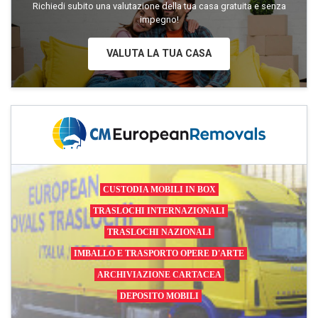
Richiedi subito una valutazione della tua casa gratuita e senza
impegno!
VALUTA LA TUA CASA
CUSTODIA MOBILI IN BOX
TRASLOCHI INTERNAZIONALI
TRASLOCHI NAZIONALI
IMBALLO E TRASPORTO OPERE D'ARTE
ARCHIVIAZIONE CARTACEA
DEPOSITO MOBILI