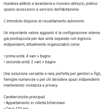
muratura adibito a lavanderia e ricovero attrezzi, pratico
spazio accessorio a servizio dell’abitazione.
L’immobile dispone di riscaldamento autonomo.
Un importante valore aggiunto è la configurazione interna
già predisposta per due unità separate con ingressi
indipendenti, attualmente organizzabili come:
• prima unità: 4 vani + bagno
• seconda unità: 2 vani + bagno
Una soluzione versatile e rara, perfetta per genitori e figli,
famiglie numerose o per chi desidera spazi indipendenti
mantenendo vicinanza e privacy.
Caratteristiche principali:
• Appartamento in villetta bifamiliare
• Circa 125 mq