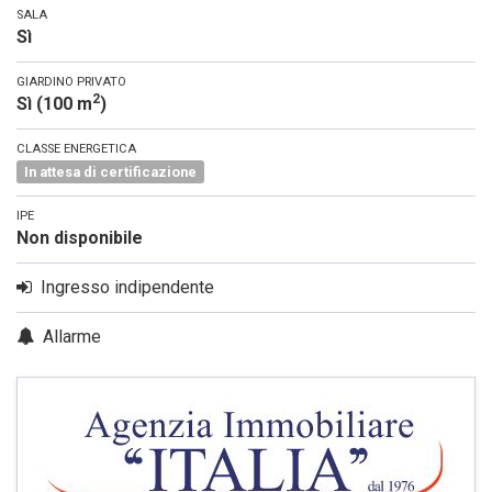
SALA
Sì
GIARDINO PRIVATO
2
Sì (100 m
)
CLASSE ENERGETICA
In attesa di certificazione
IPE
Non disponibile
Ingresso indipendente
Allarme