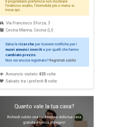
Il proprietario preferisce non mostrare
l'indirizzo esatto, l'immobile più o meno si
trova qui...
Via Francesco Sforza, 3
Cecina Marina, Cecina (LI)
Salva le
ricerche
per ricevere notifiche per i
nuovi annunci inseriti
e per quelli che hanno
cambiato prezzo
.
Non sei ancora registrato?
Registrati subito
Annuncio visitato
435
volte
Salvato tra i preferiti
0
volte
Quanto vale la tua casa?
Richiedi subito una valutazione della tua casa
gratuita e senza impegno!