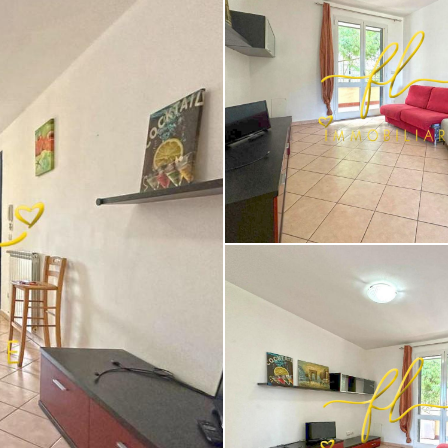
Appartamento in vendita a Cecin
Cecina (LI) [4/11]