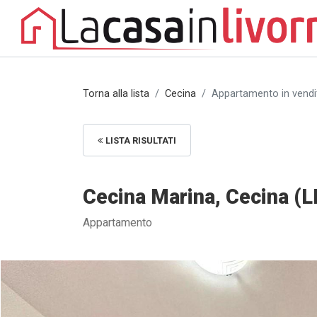
Torna alla lista
Cecina
Appartamento in vendit
LISTA RISULTATI
Cecina Marina, Cecina (LI
Appartamento
Appartamento in vendita a Cecina Marina, Cecina (LI) [1/11]