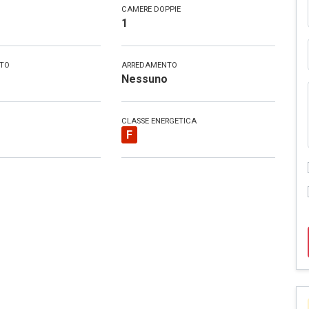
CAMERE DOPPIE
1
NTO
ARREDAMENTO
o
Nessuno
CLASSE ENERGETICA
F