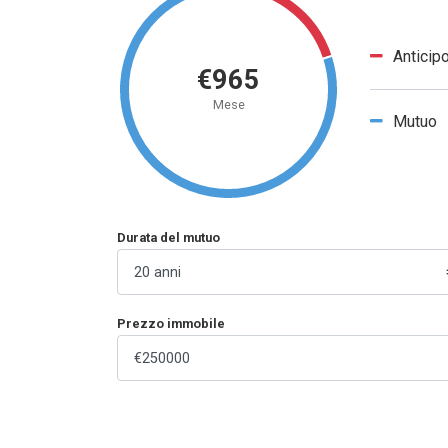
Anticip
€965
Mese
Mutuo
Durata del mutuo
Prezzo immobile