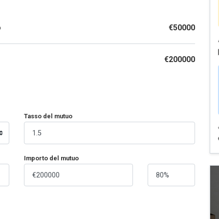
o
€50000
€200000
Tasso del mutuo
Importo del mutuo