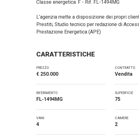
Classe energetica: F - Rif. FL-1494MG
L’agenzia mette a disposizione dei propri client
Prestiti, Studio tecnico per redazione di Access
Prestazione Energetica (APE)
CARATTERISTICHE
PREZZO
CONTRATTO
€ 250.000
Vendita
RIFERIMENTO
SUPERFICIE
FL-1494MG
75
VANI
CAMERE
4
2