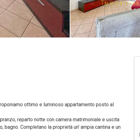
i proponiamo ottimo e luminoso appartamento posto al
 pranzo, reparto notte con camera matrimoniale e uscita
o, bagno. Completano la proprietà un’ ampia cantina e un